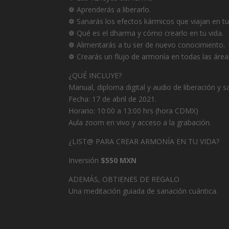
❁ Aprenderás a liberarlo.
❁ Sanarás los efectos kármicos que viajan en tu
❁ Qué es el dharma y cómo crearlo en tu vida.
❁ Alimentarás a tu ser de nuevo conocimiento.
❁ Crearás un flujo de armonía en todas las áre
¿QUÉ INCLUYE?
Manual, diploma digital y audio de liberación y 
Fecha: 17 de abril de 2021.
Horario: 10:00 a 13:00 hrs (hora CDMX)
Aula zoom en vivo y acceso a la grabación.
¿LIST@ PARA CREAR ARMONÍA EN TU VIDA?
Inversión
$550 MXN
ADEMÁS, OBTIENES DE REGALO
Una meditación guiada de sanación cuántica.