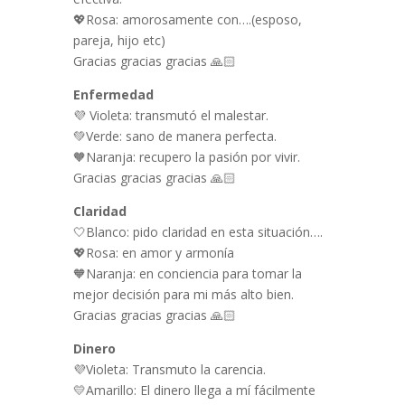
💖Rosa: amorosamente con….(esposo,
pareja, hijo etc)
Gracias gracias gracias 🙏🏻
Enfermedad
💜 Violeta: transmutó el malestar.
💚Verde: sano de manera perfecta.
🧡Naranja: recupero la pasión por vivir.
Gracias gracias gracias 🙏🏻
Claridad
🤍Blanco: pido claridad en esta situación….
💖Rosa: en amor y armonía
🧡Naranja: en conciencia para tomar la
mejor decisión para mi más alto bien.
Gracias gracias gracias 🙏🏻
Dinero
💜Violeta: Transmuto la carencia.
💛Amarillo: El dinero llega a mí fácilmente