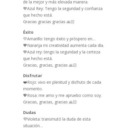
de la mejor y más elevada manera.
💙Azul Rey: Tengo la seguridad y confianza
que hecho está.
Gracias gracias gracias 🙏🏻
Éxito
💛Amarillo: tengo éxito y próspero en…
🧡Naranja mi creatividad aumenta cada día.
💙Azul rey: tengo la seguridad y la certeza
que hecho está.
Gracias, gracias, gracias 🙏🏻
Disfrutar
❤️Rojo: vivo en plenitud y disfruto de cada
momento.
💖Rosa: me amo y me apruebo como soy.
Gracias, gracias, gracias 🙏🏻
Dudas
💜Violeta: transmutó la duda de esta
situación…