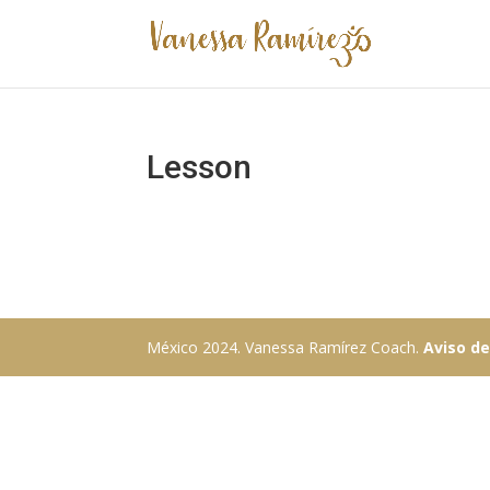
Lesson
México 2024. Vanessa Ramírez Coach.
Aviso de