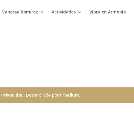
Vanessa Ramírez
Actividades
Vibra en Armonía
 Privacidad
. Desarrollado por
Proelium
.