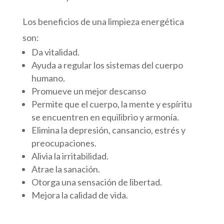
Los beneficios de una limpieza energética
son:
Da vitalidad.
Ayuda a regular los sistemas del cuerpo
humano.
Promueve un mejor descanso
Permite que el cuerpo, la mente y espíritu
se encuentren en equilibrio y armonía.
Elimina la depresión, cansancio, estrés y
preocupaciones.
Alivia la irritabilidad.
Atrae la sanación.
Otorga una sensación de libertad.
Mejora la calidad de vida.