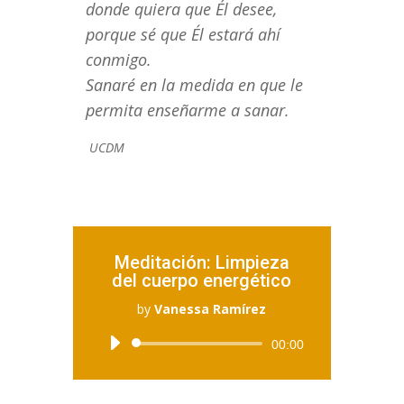
donde quiera que Él desee,
porque sé que Él estará ahí
conmigo.
Sanaré en la medida en que le
permita enseñarme a sanar.
UCDM
Meditación: Limpieza
del cuerpo energético
by
Vanessa Ramírez
Reproductor
00:00
de
audio